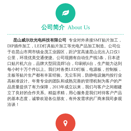
公司简介
About Us
昆山威尔欣光电科技有限公司
专业对外承接SMT贴片加工，
DIP插件加工，LED灯具贴片加工等光电产品加工制造。公司位
于在昆山市周市镇金茂工业园区，距沪宜高速昆山北出入口仅1
公里，环境优美交通便捷。公司现拥有自动生产线5条，日本进
口贴片机六台，品牌大型回流焊5台，印刷机6台，生产能力达到
每小时十万个件以上。我们对各类LED灯板，电源板，控制板，
主板等贴片生产都有丰富经验。无尘车间，防静电设施均按行业
高标准设计。年青专业的团队和成熟完善的管理机制为客户的产
品质量提供了有力保障，2013年成立以来，我们与客户之间都建
立了良好的合作关系。精益求精，用心服务是我们对待客户产品
的基本态度，诚挚欢迎各位朋友，有外发需求的厂商来我司参观
洽谈！